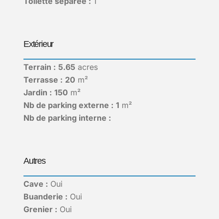
Toilette séparée :
1
Extérieur
Terrain :
5.65
acres
Terrasse :
20
m²
Jardin :
150
m²
Nb de parking externe :
1
m²
Nb de parking interne :
Autres
Cave :
Oui
Buanderie :
Oui
Grenier :
Oui