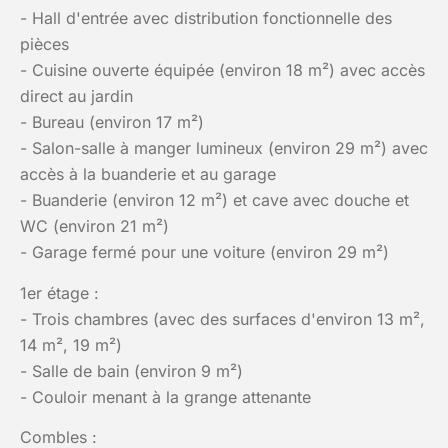
- Hall d'entrée avec distribution fonctionnelle des
pièces
- Cuisine ouverte équipée (environ 18 m²) avec accès
direct au jardin
- Bureau (environ 17 m²)
- Salon-salle à manger lumineux (environ 29 m²) avec
accès à la buanderie et au garage
- Buanderie (environ 12 m²) et cave avec douche et
WC (environ 21 m²)
- Garage fermé pour une voiture (environ 29 m²)
1er étage :
- Trois chambres (avec des surfaces d'environ 13 m²,
14 m², 19 m²)
- Salle de bain (environ 9 m²)
- Couloir menant à la grange attenante
Combles :