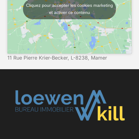
Cliquez pour accepter les cookies marketing
et activer ce contenu
11 Rue Pierre Krier-Becker, L-8238, Mamer