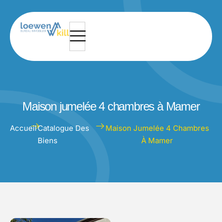
Maison jumelée 4 chambres à Mamer
Accueil
Catalogue Des
Maison Jumelée 4 Chambres
Biens
À Mamer