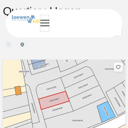
Quartier :
Hagen
6 résultats