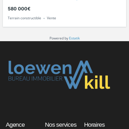
580 000€
Terrain constructible
Vente
Powered by
Estatik
Agence
Nos services
Horaires