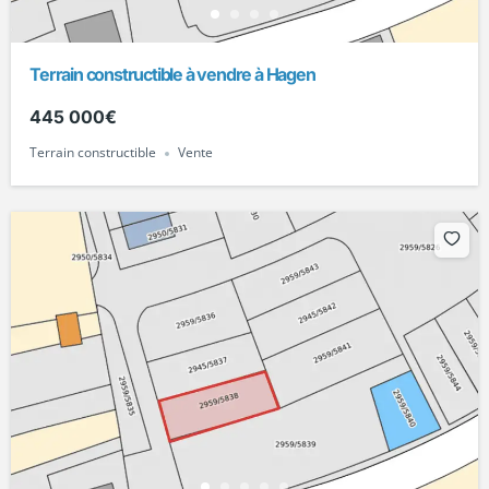
Terrain constructible à vendre à Hagen
445 000€
Terrain constructible
Vente